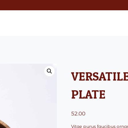
HOME
ABOUT US
ROOMS
VERSATIL
PLATE
52.00
Vitae purus faucibus orna