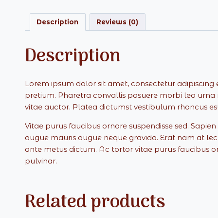
Description
Reviews (0)
Description
Lorem ipsum dolor sit amet, consectetur adipiscing 
pretium. Pharetra convallis posuere morbi leo urna mo
vitae auctor. Platea dictumst vestibulum rhoncus est.
Vitae purus faucibus ornare suspendisse sed. Sapi
augue mauris augue neque gravida. Erat nam at lectus 
ante metus dictum. Ac tortor vitae purus faucibus or
pulvinar.
Related products