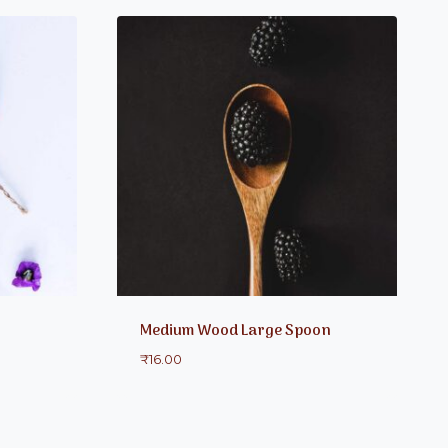
Medium Wood Large Spoon
₹
16.00